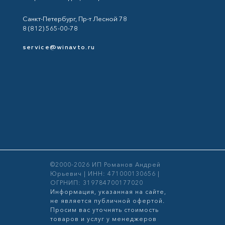
Санкт-Петербург, Пр-т Лесной 78
8 (812) 565-00-78
service@winavto.ru
©2000-2026 ИП Романов Андрей
Юрьевич | ИНН: 471000130656 |
ОГРНИП: 319784700177020
Информация, указанная на сайте,
не является публичной офертой.
Просим вас уточнять стоимость
товаров и услуг у менеджеров