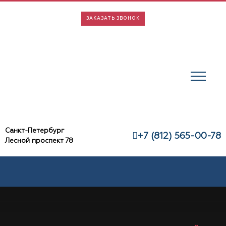
Skip
to
ЗАКАЗАТЬ ЗВОНОК
content
Санкт-Петербург
+7 (812) 565-00-78
Лесной проспект 78