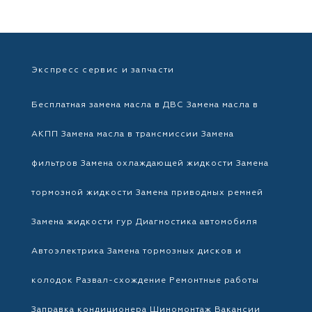
Экспресс сервис и запчасти
Бесплатная замена масла в ДВС
Замена масла в
АКПП
Замена масла в трансмиссии
Замена
фильтров
Замена охлаждающей жидкости
Замена
тормозной жидкости
Замена приводных ремней
Замена жидкости гур
Диагностика автомобиля
Автоэлектрика
Замена тормозных дисков и
колодок
Развал-схождение
Ремонтные работы
Заправка кондиционера
Шиномонтаж
Вакансии