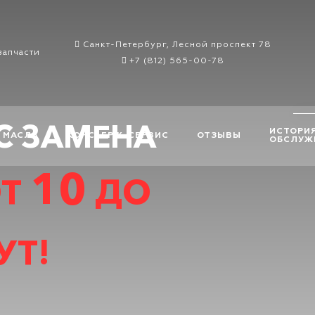
Санкт-Петербург,
Лесной проспект 78
запчасти
+7 (812) 565-00-78
С ЗАМЕНА
ИСТОРИ
 МАСЛА
КОНСЬЕРЖ-СЕРВИС
ОТЗЫВЫ
ОБСЛУЖ
10
Т
ДО
УТ!