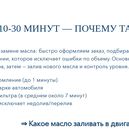
10-30 МИНУТ — ПОЧЕМУ Т
-замене масла: быстро оформляем заказ, подбира
ии, которое исключает ошибки по объему. Основ
а, затем — залив нового масла и контроль уровня.
рмление (до 1 минуты)
арке автомобиля
ильтра (в среднем около 7 минут)
исключает недолив/перелив
⇒ Какое масло заливать в двиг