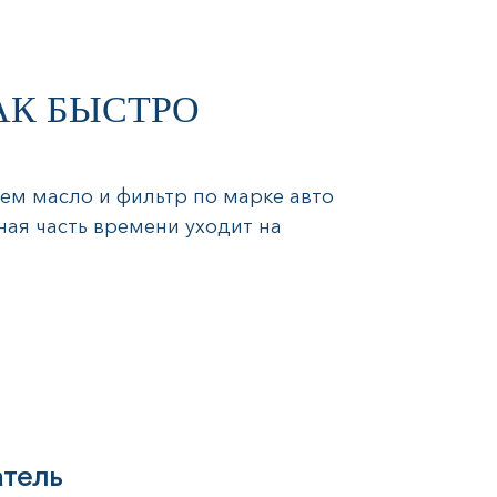
АК БЫСТРО
ем масло и фильтр по марке авто
ная часть времени уходит на
атель