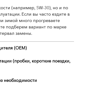
ости (например, 5W-30), но и по
уатации. Если вы часто ездите в
ли зимой много прогреваете
есте подберем вариант по марке
тервал замены.
дителя (OEM)
ации (пробки, короткие поездки,
ез необходимости