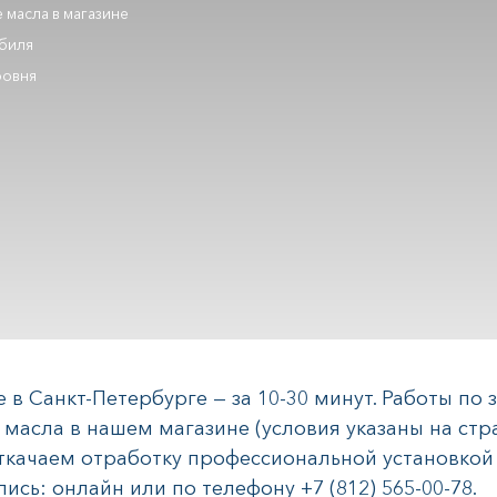
 масла в магазине
обиля
ровня
 в Санкт-Петербурге — за 10-30 минут. Работы по
масла в нашем магазине (условия указаны на стр
ткачаем отработку профессиональной установкой 
пись: онлайн или по телефону +7 (812) 565-00-78.