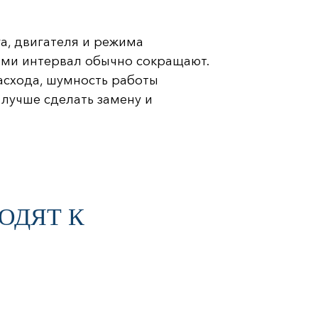
га, двигателя и режима
ками интервал обычно сокращают.
асхода, шумность работы
 лучше сделать замену и
ОДЯТ К