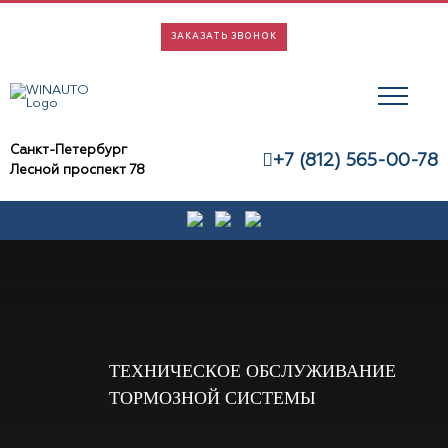
Skip
to
ЗАКАЗАТЬ ЗВОНОК
content
Санкт-Петербург
+7 (812) 565-00-78
Лесной проспект 78
ТЕХНИЧЕСКОЕ ОБСЛУЖИВАНИЕ
ТОРМОЗНОЙ СИСТЕМЫ