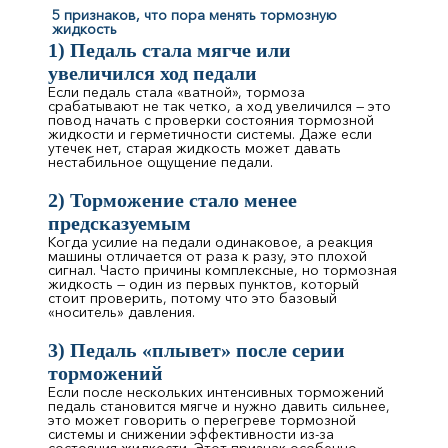
5 признаков, что пора менять тормозную
жидкость
1) Педаль стала мягче или
увеличился ход педали
Если педаль стала «ватной», тормоза
срабатывают не так четко, а ход увеличился — это
повод начать с проверки состояния тормозной
жидкости и герметичности системы. Даже если
утечек нет, старая жидкость может давать
нестабильное ощущение педали.
2) Торможение стало менее
предсказуемым
Когда усилие на педали одинаковое, а реакция
машины отличается от раза к разу, это плохой
сигнал. Часто причины комплексные, но тормозная
жидкость — один из первых пунктов, который
стоит проверить, потому что это базовый
«носитель» давления.
3) Педаль «плывет» после серии
торможений
Если после нескольких интенсивных торможений
педаль становится мягче и нужно давить сильнее,
это может говорить о перегреве тормозной
системы и снижении эффективности из-за