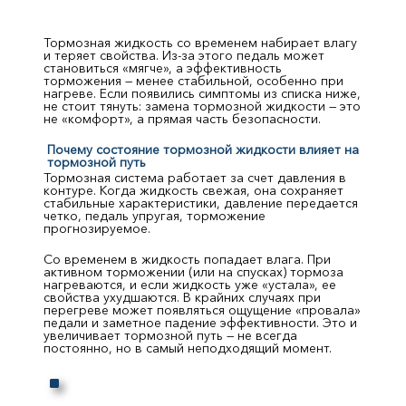
Тормозная жидкость со временем набирает влагу
и теряет свойства. Из-за этого педаль может
становиться «мягче», а эффективность
торможения — менее стабильной, особенно при
нагреве. Если появились симптомы из списка ниже,
не стоит тянуть: замена тормозной жидкости — это
не «комфорт», а прямая часть безопасности.
Почему состояние тормозной жидкости влияет на
тормозной путь
Тормозная система работает за счет давления в
контуре. Когда жидкость свежая, она сохраняет
стабильные характеристики, давление передается
четко, педаль упругая, торможение
прогнозируемое.
Со временем в жидкость попадает влага. При
активном торможении (или на спусках) тормоза
нагреваются, и если жидкость уже «устала», ее
свойства ухудшаются. В крайних случаях при
перегреве может появляться ощущение «провала»
педали и заметное падение эффективности. Это и
увеличивает тормозной путь — не всегда
постоянно, но в самый неподходящий момент.