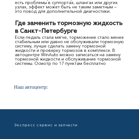
есть проблемы в суппортах, шлангах или других
узлах, эффект может быть не таким заметным —
это повод для дополнительной диагностики.
Где заменить тормозную жидкость
в Санкт-Петербурге
Если педаль стала мягче, торможение стало менее
стабильным или давно не обслуживали тормозную
систему, лучше сделать замену тормозной
жидкости и проверку тормозов в комплексе. В
автоцентре WinAuto можно записаться на замену
тормозной жидкости и обслуживание тормозной
системы. Осмотр по 17 пунктам бесплатно
Наш автоцентр:
Экспресс сервис и запчасти