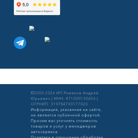
©2000-2026 ИП Романов Андрей
Юрьевич | ИНН: 471000130656 |
ОГРНИП: 319784700177020
Информация, указанная на сайте,
не является публичной офертой.
Просим вас уточнять стоимость
товаров и услуг у менеджеров
автосервиса
Политика в отношении обработки