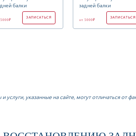
адней балки
задней балки
ЗАПИСАТЬСЯ
ЗАПИСАТЬСЯ
 5000₽
от 5000₽
и услуги, указанные на сайте, могут отличаться от фа
О ВОССТАНОВЛЕНИЮ ЗАДН