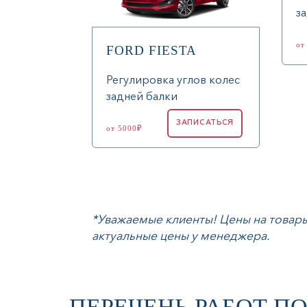
з
от
FORD FIESTA
Регулировка углов колес
задней балки
ЗАПИСАТЬСЯ
от 5000₽
*Уважаемые клиенты! Цены на товары 
актуальные цены у менеджера.
ПЕРЕЧЕНЬ РАБОТ П