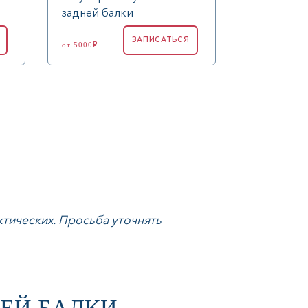
задней балки
ЗАПИСАТЬСЯ
от 5000₽
ктических. Просьба уточнять
ЕЙ БАЛКИ