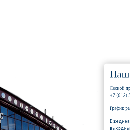
Наш 
Лесной пр
+7 (812) 
График ра
Ежедневн
выходны