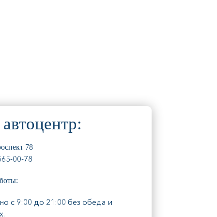
автоцентр:
оспект 78
565-00-78
боты:
о с 9:00 до 21:00 без обеда и
х.