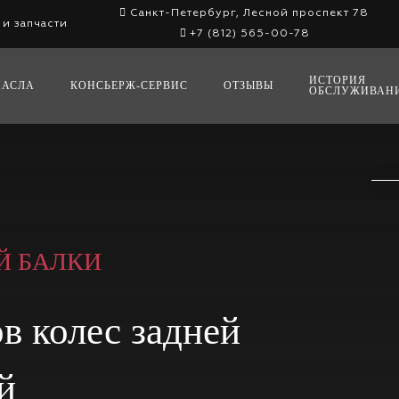
Санкт-Петербург,
Лесной проспект 78
 и запчасти
+7 (812) 565-00-78
ИСТОРИЯ
МАСЛА
КОНСЬЕРЖ-СЕРВИС
ОТЗЫВЫ
ОБСЛУЖИВАН
Й БАЛКИ
в колес задней
й