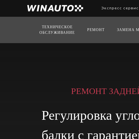
Skip
to
Экспресс сервис
content
ТЕХНИЧЕСКОЕ
РЕМОНТ
ЗАМЕНА 
ОБСЛУЖИВАНИЕ
РЕМОНТ ЗАДНЕ
Регулировка угло
балки с гарантие