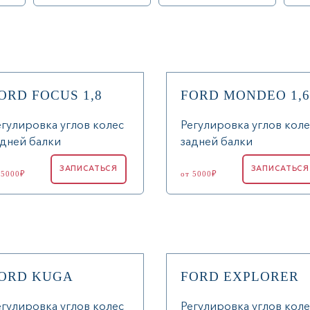
ORD FOCUS 1,8
FORD MONDEO 1,6
егулировка углов колес
Регулировка углов коле
адней балки
задней балки
ЗАПИСАТЬСЯ
ЗАПИСАТЬСЯ
 5000₽
от 5000₽
ORD KUGA
FORD EXPLORER
егулировка углов колес
Регулировка углов коле