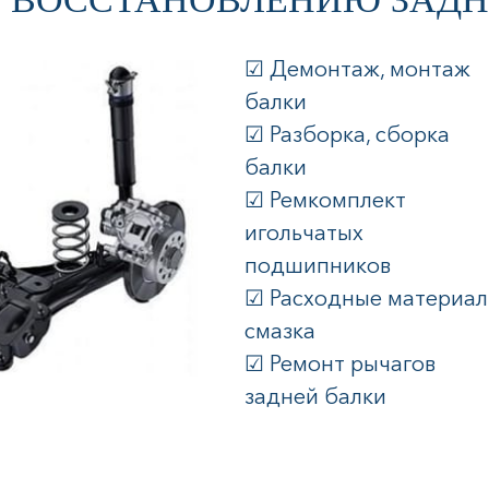
☑ Демонтаж, монтаж
балки
☑ Разборка, сборка
балки
☑ Ремкомплект
игольчатых
подшипников
☑ Расходные материал
смазка
☑ Ремонт рычагов
задней балки