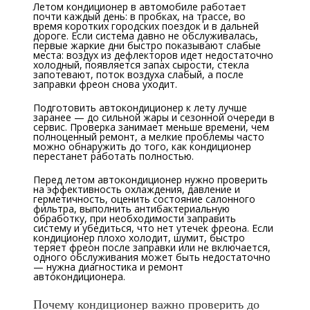
Летом кондиционер в автомобиле работает
почти каждый день: в пробках, на трассе, во
время коротких городских поездок и в дальней
дороге. Если система давно не обслуживалась,
первые жаркие дни быстро показывают слабые
места: воздух из дефлекторов идет недостаточно
холодный, появляется запах сырости, стекла
запотевают, поток воздуха слабый, а после
заправки фреон снова уходит.
Подготовить автокондиционер к лету лучше
заранее — до сильной жары и сезонной очереди в
сервис. Проверка занимает меньше времени, чем
полноценный ремонт, а мелкие проблемы часто
можно обнаружить до того, как кондиционер
перестанет работать полностью.
Перед летом автокондиционер нужно проверить
на эффективность охлаждения, давление и
герметичность, оценить состояние салонного
фильтра, выполнить антибактериальную
обработку, при необходимости заправить
систему и убедиться, что нет утечек фреона. Если
кондиционер плохо холодит, шумит, быстро
теряет фреон после заправки или не включается,
одного обслуживания может быть недостаточно
— нужна диагностика и ремонт
автокондиционера.
Почему кондиционер важно проверить до