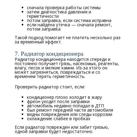
сначала проверка работы системы
затем диагностика давления и
герметичности
потом заправка, если система исправна
если найдена утечка — сначала ремонт,
потом заправка
Такой подход помогает не платить несколько раз
за временный эффект.
7. Радиатор кондиционера
Радиатор кондиционера находится спереди и
постоянно получает грязь, насекомых, реагенты,
влагу, песок и мелкие камни. Из-за этого он
может загрязняться, повреждаться и со
временем терять герметичность.
Проверить радиатор стоит, если:
кондиционер плохо холодит в жару
фреон уходит после заправки
автомобиль недавно попадал в ДТП
был ремонт передней части автомобиля
видны повреждения или следы коррозии
охлаждение слабее в пробках
Если радиатор поврежден или забит грязью,
одной заправки будет недостаточно.