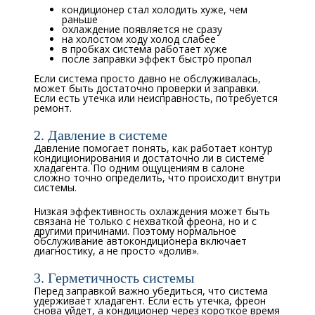
кондиционер стал холодить хуже, чем
раньше
охлаждение появляется не сразу
на холостом ходу холод слабее
в пробках система работает хуже
после заправки эффект быстро пропал
Если система просто давно не обслуживалась,
может быть достаточно проверки и заправки.
Если есть утечка или неисправность, потребуется
ремонт.
2. Давление в системе
Давление помогает понять, как работает контур
кондиционирования и достаточно ли в системе
хладагента. По одним ощущениям в салоне
сложно точно определить, что происходит внутри
системы.
Низкая эффективность охлаждения может быть
связана не только с нехваткой фреона, но и с
другими причинами. Поэтому нормальное
обслуживание автокондиционера включает
диагностику, а не просто «долив».
3. Герметичность системы
Перед заправкой важно убедиться, что система
удерживает хладагент. Если есть утечка, фреон
снова уйдет, а кондиционер через короткое время