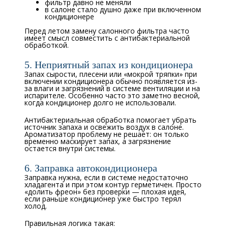
фильтр давно не меняли
в салоне стало душно даже при включенном
кондиционере
Перед летом замену салонного фильтра часто
имеет смысл совместить с антибактериальной
обработкой.
5. Неприятный запах из кондиционера
Запах сырости, плесени или «мокрой тряпки» при
включении кондиционера обычно появляется из-
за влаги и загрязнений в системе вентиляции и на
испарителе. Особенно часто это заметно весной,
когда кондиционер долго не использовали.
Антибактериальная обработка помогает убрать
источник запаха и освежить воздух в салоне.
Ароматизатор проблему не решает: он только
временно маскирует запах, а загрязнение
остается внутри системы.
6. Заправка автокондиционера
Заправка нужна, если в системе недостаточно
хладагента и при этом контур герметичен. Просто
«долить фреон» без проверки — плохая идея,
если раньше кондиционер уже быстро терял
холод.
Правильная логика такая: