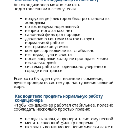
Автокондиционер можно считать
подготовленным к сезону, если:
воздух из дефлекторов быстро становится
холодным
поток воздуха нормальный
неприятного запаха нет
салонный фильтр в порядке
давление в системе соответствует
нормальной работе
нет признаков утечки
компрессор включается стабильно
нет шума, гула и свиста
после заправки холод не пропадает через
несколько дней
система работает одинаково уверенно в
городе и на трассе
Если хотя бы один пункт вызывает сомнения,
лучше проверить систему до наступления сильной
жары.
Как водителю продлить нормальную работу
кондиционера
Чтобы кондиционер работал стабильнее, полезно
соблюдать несколько простых правил:
не ждать жары, а проверять систему весной
менять салонный фильтр вовремя
включать кондиционер периодически даже в