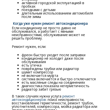
активной городской эксплуатацией в
пробках
поездками с детьми
длительным использованием автомобиля
после зимы
Когда уже нужен ремонт автокондиционера
Если кондиционер не просто давно не
обслуживался, а работает с явными
неисправностями, обслуживание может не
решить проблему.
Ремонт нужен, если:
фреон быстро уходит после заправки
кондиционер не холодит даже после
обслуживания
есть утечка
повреждены трубки или радиатор
шумит компрессор
не включается муфта
система включается и быстро отключается
есть масляные следы на соединениях
диагностика показала негерметичность
радиатор забит грязью
В таких случаях нужна услуга
ремонт
автокондиционеров
: поиск неисправности,
восстановление герметичности, ремонт трубок,
уплотнителей, компрессора, мойка радиатора или
других элементов системы.