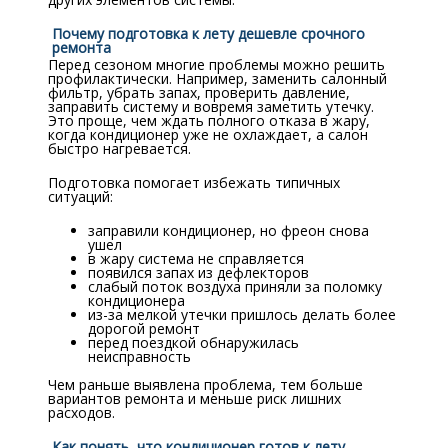
Почему подготовка к лету дешевле срочного
ремонта
Перед сезоном многие проблемы можно решить
профилактически. Например, заменить салонный
фильтр, убрать запах, проверить давление,
заправить систему и вовремя заметить утечку.
Это проще, чем ждать полного отказа в жару,
когда кондиционер уже не охлаждает, а салон
быстро нагревается.
Подготовка помогает избежать типичных
ситуаций:
заправили кондиционер, но фреон снова
ушел
в жару система не справляется
появился запах из дефлекторов
слабый поток воздуха приняли за поломку
кондиционера
из-за мелкой утечки пришлось делать более
дорогой ремонт
перед поездкой обнаружилась
неисправность
Чем раньше выявлена проблема, тем больше
вариантов ремонта и меньше риск лишних
расходов.
Как понять, что кондиционер готов к лету