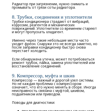
Радиатор при загрязнении, нужно снимать и
промывать от грязи соты радиатора.
8. Трубки, соединения и уплотнители
Трубки кондиционера страдают от вибраций,
коррозии, реагентов и механических
повреждений. Уплотнители со временем стареют
и могут пропускать хладагент.
Именно через такие небольшие места часто
уходит фреон. Снаружи это не всегда заметно, но
после заправки кондиционер быстро снова
перестает холодить.
Если обнаружена утечка, может потребоваться
ремонт трубок, пайка, замена уплотнителей или
восстановление соединений.
9. Компрессор, муфта и шкив
Компрессор — важный и дорогой узел системы.
Но не каждая проблема с компрессором
означает, что его нужно менять в сборе. Иногда
неисправность связана с муфтой, шкивом,
подшипником или приводом.
Поводы для диагностики:
при включении кондиционера слышен шум