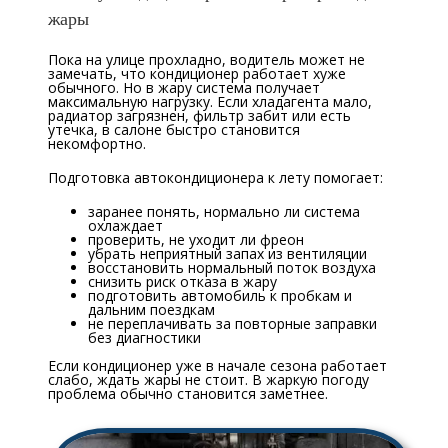
жары
Пока на улице прохладно, водитель может не
замечать, что кондиционер работает хуже
обычного. Но в жару система получает
максимальную нагрузку. Если хладагента мало,
радиатор загрязнен, фильтр забит или есть
утечка, в салоне быстро становится
некомфортно.
Подготовка автокондиционера к лету помогает:
заранее понять, нормально ли система
охлаждает
проверить, не уходит ли фреон
убрать неприятный запах из вентиляции
восстановить нормальный поток воздуха
снизить риск отказа в жару
подготовить автомобиль к пробкам и
дальним поездкам
не переплачивать за повторные заправки
без диагностики
Если кондиционер уже в начале сезона работает
слабо, ждать жары не стоит. В жаркую погоду
проблема обычно становится заметнее.