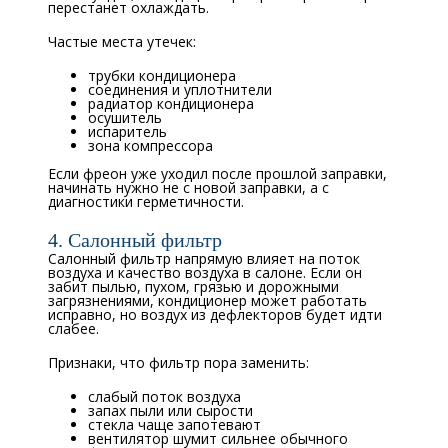
перестанет охлаждать.
Частые места утечек:
трубки кондиционера
соединения и уплотнители
радиатор кондиционера
осушитель
испаритель
зона компрессора
Если фреон уже уходил после прошлой заправки,
начинать нужно не с новой заправки, а с
диагностики герметичности.
4. Салонный фильтр
Салонный фильтр напрямую влияет на поток
воздуха и качество воздуха в салоне. Если он
забит пылью, пухом, грязью и дорожными
загрязнениями, кондиционер может работать
исправно, но воздух из дефлекторов будет идти
слабее.
Признаки, что фильтр пора заменить:
слабый поток воздуха
запах пыли или сырости
стекла чаще запотевают
вентилятор шумит сильнее обычного